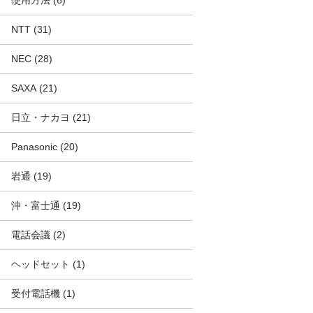
使用方法
(6)
NTT
(31)
NEC
(28)
SAXA
(21)
日立・ナカヨ
(21)
Panasonic
(20)
岩通
(19)
沖・富士通
(19)
電話会議
(2)
ヘッドセット
(1)
受付電話機
(1)