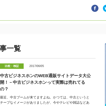
事一覧
比較・検証
2017/06/05
中古ビジネスホンのWEB通販サイトデータ大公
開！－中古ビジネスホンって実際は売れてる
の？
最近、中古ブームが来てますよね。かつては、中古というと
チープなイメージがありましたが、今やテレビや雑誌などあ