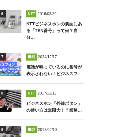
NTT
2019/03/20
NTTビジネスホンの裏面にあ
る「TEN番号」って何？自
分…
機能
2024/12/17
電話が鳴っているのに番号が
表示されない！ビジネスフ…
NTT
2017/12/11
ビジネスホン「外線ボタン」
の使い方は無限大！？業務…
機能
2017/06/19