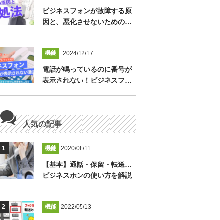
ビジネスフォンが故障する原
因と、悪化させないための…
機能
2024/12/17
電話が鳴っているのに番号が
表示されない！ビジネスフ…
人気の記事
機能
2020/08/11
【基本】通話・保留・転送…
ビジネスホンの使い方を解説
機能
2022/05/13