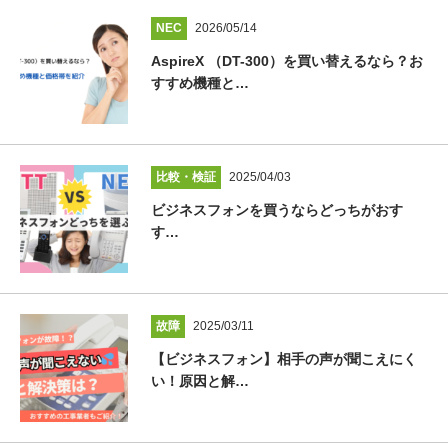
NEC
2026/05/14
AspireX （DT-300）を買い替えるなら？お
すすめ機種と…
比較・検証
2025/04/03
ビジネスフォンを買うならどっちがおす
す…
故障
2025/03/11
【ビジネスフォン】相手の声が聞こえにく
い！原因と解…