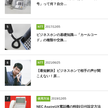
号」って何？自分…
NTT
2017/12/05
ビジネスホンの基礎知識―「カールコー
ド」の種類や交換…
NTT
2021/06/25
【最短解決】ビジネスホンで相手の声が聞
こえない！原…
使用方法
2019/12/05
NEC AspireUX電話機の時刻/日付設定方法