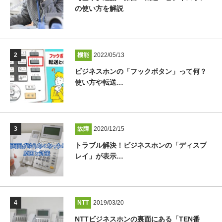
の使い方を解説
機能
2022/05/13
ビジネスホンの「フックボタン」って何？
使い方や転送…
故障
2020/12/15
トラブル解決！ビジネスホンの「ディスプ
レイ」が表示…
NTT
2019/03/20
NTTビジネスホンの裏面にある「TEN番