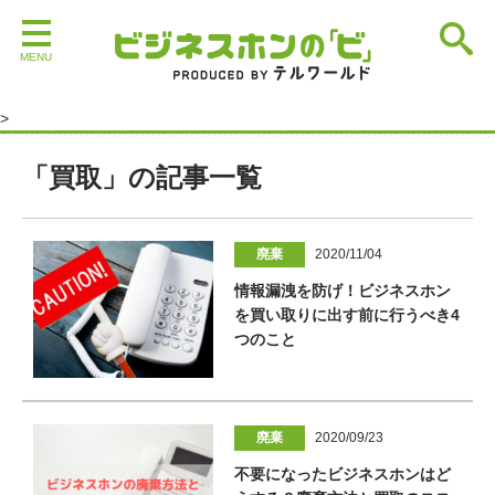
>
買取 | ビジネスホンの「ビ」
「買取」の記事一覧
廃棄
2020/11/04
情報漏洩を防げ！ビジネスホン
を買い取りに出す前に行うべき4
つのこと
廃棄
2020/09/23
不要になったビジネスホンはど