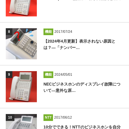
機能
2017/07/24
【2024年4月更新】表示されない原因と
は？―「ナンバー…
機能
2024/05/01
NECビジネスホンのディスプレイ故障につ
いて―意外な原…
NTT
2017/06/12
10分でできる！NTTのビジネスホンを自分