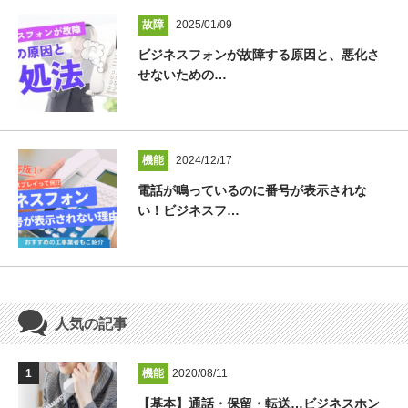
故障
2025/01/09
ビジネスフォンが故障する原因と、悪化さ
せないための…
機能
2024/12/17
電話が鳴っているのに番号が表示されな
い！ビジネスフ…
人気の記事
機能
2020/08/11
【基本】通話・保留・転送…ビジネスホン