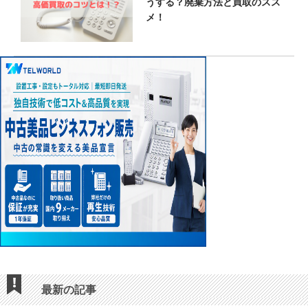
うする？廃棄方法と買取のスス
メ！
最新の記事