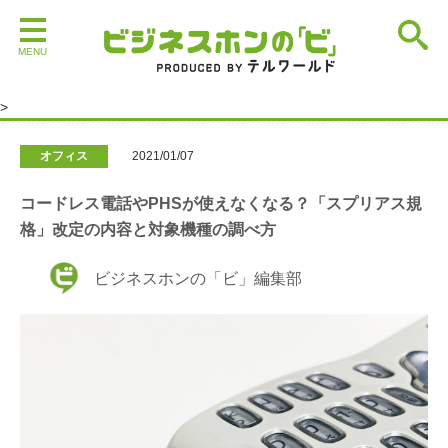
>
オフィス
>
コードレス電話やPHSが使えなくなる？「スプリ
>
アス規格」改定の内容と対象機種の調べ方
オフィス
2021/01/07
コードレス電話やPHSが使えなくなる？「スプリアス規
格」改定の内容と対象機種の調べ方
ビジネスホンの「ビ」編集部