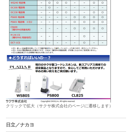
クリックで拡大（サクサ株式会社のページに遷移します）
日立／ナカヨ