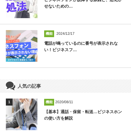
せないための…
機能
2024/12/17
電話が鳴っているのに番号が表示されな
い！ビジネスフ…
人気の記事
機能
2020/08/11
【基本】通話・保留・転送…ビジネスホン
の使い方を解説