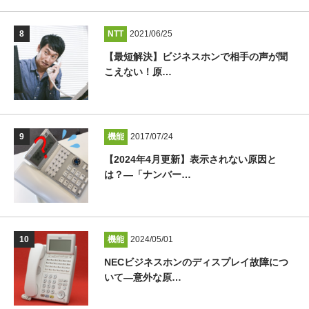
NTT
2021/06/25
【最短解決】ビジネスホンで相手の声が聞
こえない！原…
機能
2017/07/24
【2024年4月更新】表示されない原因と
は？―「ナンバー…
機能
2024/05/01
NECビジネスホンのディスプレイ故障につ
いて―意外な原…