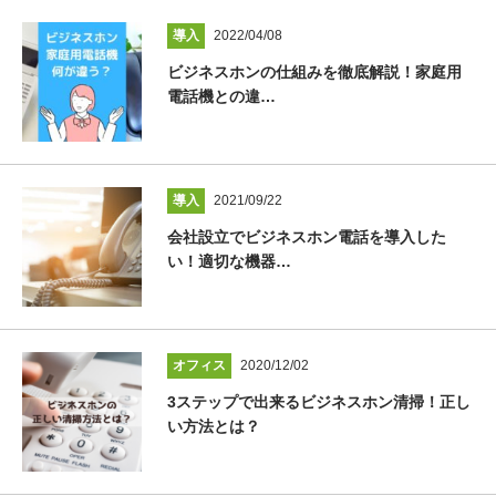
導入
2022/04/08
ビジネスホンの仕組みを徹底解説！家庭用
電話機との違…
導入
2021/09/22
会社設立でビジネスホン電話を導入した
い！適切な機器…
オフィス
2020/12/02
3ステップで出来るビジネスホン清掃！正し
い方法とは？