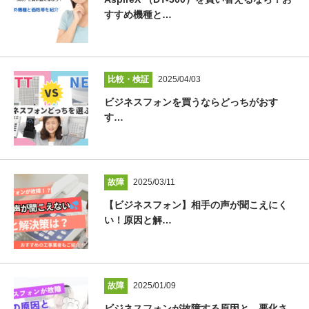
すすめ機種と…
比較・検証
2025/04/03
ビジネスフォンを買うならどっちがおす
す…
故障
2025/03/11
【ビジネスフォン】相手の声が聞こえにく
い！原因と解…
故障
2025/01/09
ビジネスフォンが故障する原因と、悪化さ