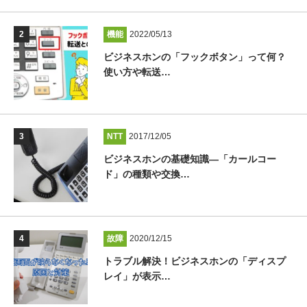
機能
2022/05/13
ビジネスホンの「フックボタン」って何？
使い方や転送…
NTT
2017/12/05
ビジネスホンの基礎知識―「カールコー
ド」の種類や交換…
故障
2020/12/15
トラブル解決！ビジネスホンの「ディスプ
レイ」が表示…