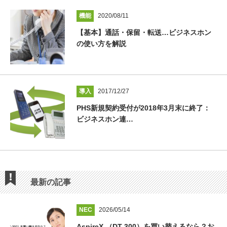
機能
2020/08/11
【基本】通話・保留・転送…ビジネスホン
の使い方を解説
導入
2017/12/27
PHS新規契約受付が2018年3月末に終了：
ビジネスホン連…
最新の記事
NEC
2026/05/14
AspireX （DT-300）を買い替えるなら？お