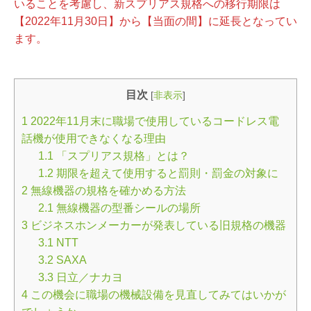
いることを考慮し、新スプリアス規格への移行期限は
【2022年11月30日】から【当面の間】に延長となってい
ます。
目次
[
非表示
]
1
2022年11月末に職場で使用しているコードレス電
話機が使用できなくなる理由
1.1
「スプリアス規格」とは？
1.2
期限を超えて使用すると罰則・罰金の対象に
2
無線機器の規格を確かめる方法
2.1
無線機器の型番シールの場所
3
ビジネスホンメーカーが発表している旧規格の機器
3.1
NTT
3.2
SAXA
3.3
日立／ナカヨ
4
この機会に職場の機械設備を見直してみてはいかが