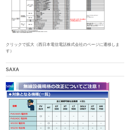
クリックで拡大（西日本電信電話株式会社のページに遷移しま
す）
SAXA