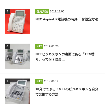
使用方法
2019/12/05
NEC AspireUX電話機の時刻/日付設定方法
NTT
2019/03/20
NTTビジネスホンの裏面にある「TEN番
号」って何？自分…
NTT
2017/06/12
10分でできる！NTTのビジネスホンを自分
で交換する方法