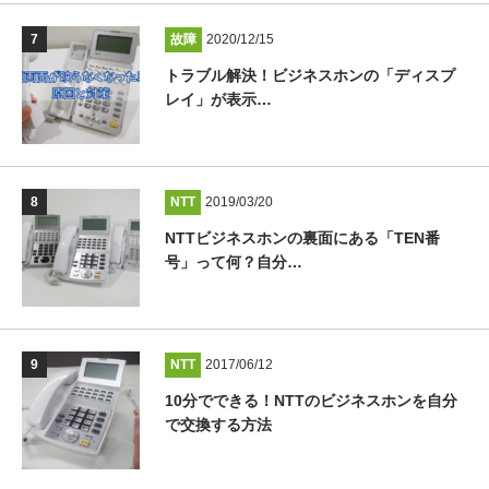
故障
2020/12/15
トラブル解決！ビジネスホンの「ディスプ
レイ」が表示…
NTT
2019/03/20
NTTビジネスホンの裏面にある「TEN番
号」って何？自分…
NTT
2017/06/12
10分でできる！NTTのビジネスホンを自分
で交換する方法