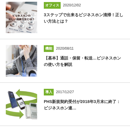
オフィス
2020/12/02
3ステップで出来るビジネスホン清掃！正し
い方法とは？
機能
2020/08/11
【基本】通話・保留・転送…ビジネスホン
の使い方を解説
導入
2017/12/27
PHS新規契約受付が2018年3月末に終了：
ビジネスホン連…