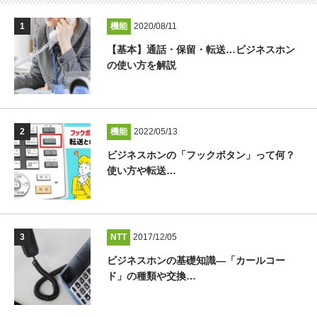
機能
2020/08/11
【基本】通話・保留・転送…ビジネスホン
の使い方を解説
機能
2022/05/13
ビジネスホンの「フックボタン」って何？
使い方や転送…
NTT
2017/12/05
ビジネスホンの基礎知識―「カールコー
ド」の種類や交換…