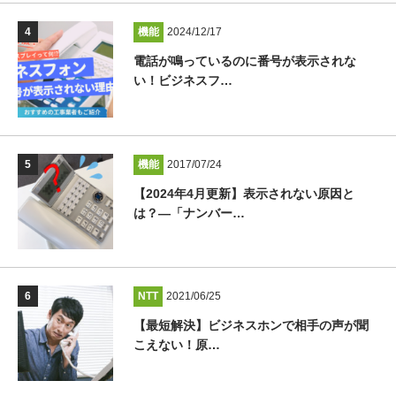
機能
2024/12/17
電話が鳴っているのに番号が表示されな
い！ビジネスフ…
機能
2017/07/24
【2024年4月更新】表示されない原因と
は？―「ナンバー…
NTT
2021/06/25
【最短解決】ビジネスホンで相手の声が聞
こえない！原…