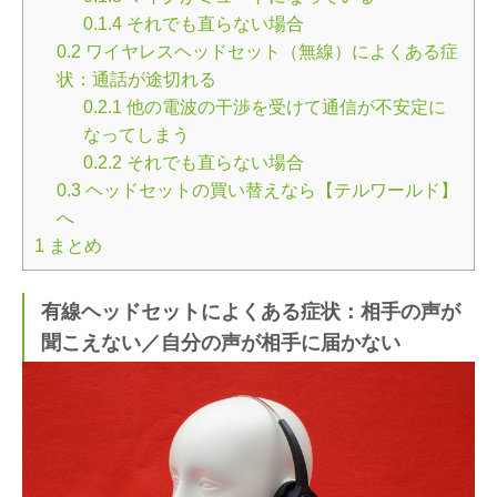
0.1.4
それでも直らない場合
0.2
ワイヤレスヘッドセット（無線）によくある症
状：通話が途切れる
0.2.1
他の電波の干渉を受けて通信が不安定に
なってしまう
0.2.2
それでも直らない場合
0.3
ヘッドセットの買い替えなら【テルワールド】
へ
1
まとめ
有線ヘッドセットによくある症状：相手の声が
聞こえない／自分の声が相手に届かない