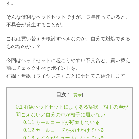
す。
そんな便利なヘッドセットですが、長年使っていると、
不具合が発生することが。
これは買い替えを検討すべきなのか、自分で対処できる
ものなのか…？
今回はヘッドセットに起こりやすい不具合と、買い替え
前にチェックすべきポイントを、
有線・無線（ワイヤレス）ごとに分けてご紹介します。
目次
[
非表示
]
0.1
有線ヘッドセットによくある症状：相手の声が
聞こえない／自分の声が相手に届かない
0.1.1
カールコードが断線している
0.1.2
カールコードが抜けかけている
0.1.3
マイクがミュートになっている