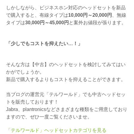
しかしながら、ビジネスホン対応のヘッドセットを新品
で購入すると、有線タイプは
10,000円～20,000円
、無線
タイプは
30,000円～45,000円
と案外お値段が張ります。
「少しでもコストを抑えたい…！」
そんな方は【中古】のヘッドセットを検討してみてはい
かがでしょうか。
新品で購入するよりもコストを抑えることができます。
当ブログの運営元「テルワールド」でも中古ヘッドセッ
トを販売しております！
Jabra、plantronicsなどさまざまな種類をご用意しており
ますので、ぜひ一度ご覧くださいませ。
「テルワールド」ヘッドセットカテゴリを見る