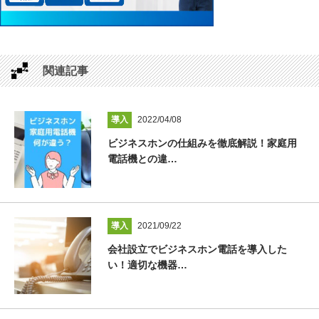
関連記事
導入
2022/04/08
ビジネスホンの仕組みを徹底解説！家庭用
電話機との違…
導入
2021/09/22
会社設立でビジネスホン電話を導入した
い！適切な機器…