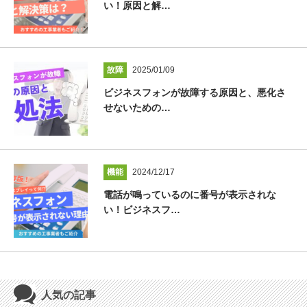
い！原因と解…
故障
2025/01/09
ビジネスフォンが故障する原因と、悪化さ
せないための…
機能
2024/12/17
電話が鳴っているのに番号が表示されな
い！ビジネスフ…
人気の記事