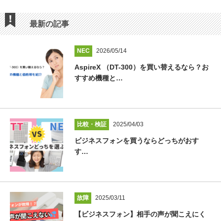
最新の記事
NEC
2026/05/14
AspireX （DT-300）を買い替えるなら？お
すすめ機種と…
比較・検証
2025/04/03
ビジネスフォンを買うならどっちがおす
す…
故障
2025/03/11
【ビジネスフォン】相手の声が聞こえにく