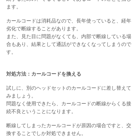
ます。
カールコードは消耗品なので、長年使っていると、経年
劣化で断線することがあります。
また、見た目に問題がなくても、内部で断線している場
合もあり、結果として通話ができなくなってしまうので
す。
対処方法：カールコードを換える
試しに、別のヘッドセットのカールコードに差し替えて
みましょう。
問題なく使用できたら、カールコードの断線からくる接
続不良ということになります。
断線してしまったカールコードが原因の場合ですと、交
換することでしか対処できません。