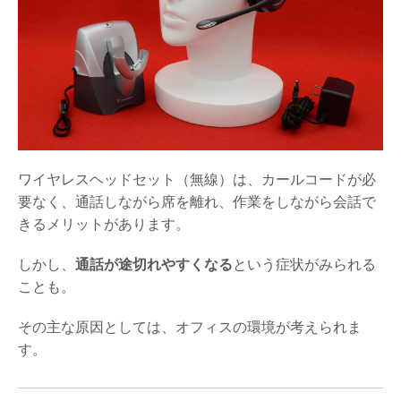
ワイヤレスヘッドセット（無線）は、カールコードが必
要なく、通話しながら席を離れ、作業をしながら会話で
きるメリットがあります。
しかし、
通話が途切れやすくなる
という症状がみられる
ことも。
その主な原因としては、オフィスの環境が考えられま
す。