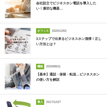
会社設立でビジネスホン電話を導入した
い！適切な機器…
オフィス
2020/12/02
3ステップで出来るビジネスホン清掃！正し
い方法とは？
機能
2020/08/11
【基本】通話・保留・転送…ビジネスホン
の使い方を解説
導入
2017/12/27