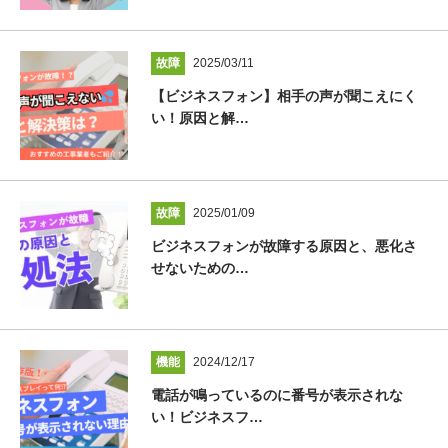
故障
2025/03/11
【ビジネスフォン】相手の声が聞こえにく
い！原因と解…
故障
2025/01/09
ビジネスフォンが故障する原因と、悪化さ
せないための…
機能
2024/12/17
電話が鳴っているのに番号が表示されな
い！ビジネスフ…