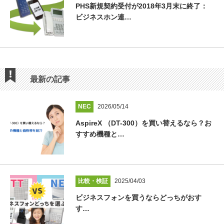
PHS新規契約受付が2018年3月末に終了：
ビジネスホン連…
最新の記事
NEC
2026/05/14
AspireX （DT-300）を買い替えるなら？お
すすめ機種と…
比較・検証
2025/04/03
ビジネスフォンを買うならどっちがおす
す…