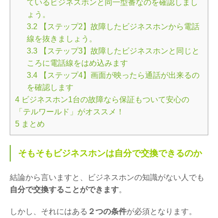
ているビジネスホンと同一型番なのを確認しまし
ょう。
3.2
【ステップ2】故障したビジネスホンから電話
線を抜きましょう。
3.3
【ステップ3】故障したビジネスホンと同じと
ころに電話線をはめ込みます
3.4
【ステップ4】画面が映ったら通話が出来るの
を確認します
4
ビジネスホン1台の故障なら保証もついて安心の
「テルワールド」がオススメ！
5
まとめ
そもそもビジネスホンは自分で交換できるのか
結論から言いますと、ビジネスホンの知識がない人でも
自分で交換することができます
。
しかし、それにはある
２つの条件
が必須となります。