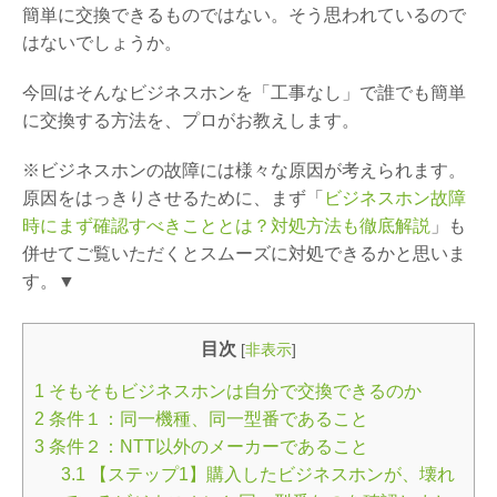
簡単に交換できるものではない。そう思われているので
はないでしょうか。
今回はそんなビジネスホンを「工事なし」で誰でも簡単
に交換する方法を、プロがお教えします。
※ビジネスホンの故障には様々な原因が考えられます。
原因をはっきりさせるために、まず「
ビジネスホン故障
時にまず確認すべきこととは？対処方法も徹底解説
」も
併せてご覧いただくとスムーズに対処できるかと思いま
す。▼
目次
[
非表示
]
1
そもそもビジネスホンは自分で交換できるのか
2
条件１：同一機種、同一型番であること
3
条件２：NTT以外のメーカーであること
3.1
【ステップ1】購入したビジネスホンが、壊れ