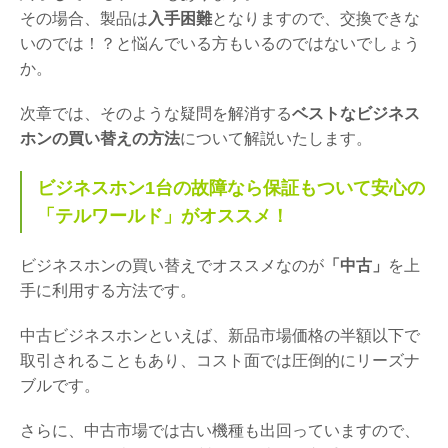
その場合、製品は
入手困難
となりますので、交換できな
いのでは！？と悩んでいる方もいるのではないでしょう
か。
次章では、そのような疑問を解消する
ベストなビジネス
ホンの買い替えの方法
について解説いたします。
ビジネスホン1台の故障なら保証もついて安心の
「テルワールド」がオススメ！
ビジネスホンの買い替えでオススメなのが
「中古」
を上
手に利用する方法です。
中古ビジネスホンといえば、新品市場価格の半額以下で
取引されることもあり、コスト面では圧倒的にリーズナ
ブルです。
さらに、中古市場では古い機種も出回っていますので、