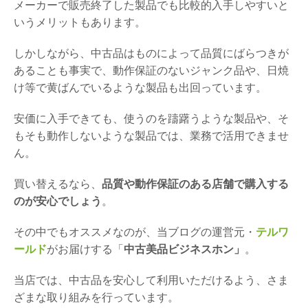
メーカーで販売終了した製品でも比較的入手しやすいと
いうメリットもあります。
しかしながら、中古品はものによって品質にばらつきが
あることも事実で、動作保証のないジャンク品や、日焼
け等で黄ばんでいるような製品も出回っています。
安価に入手できても、使うのを躊躇うような製品や、そ
もそも動作しないような製品では、業務で活用できませ
ん。
買い替えるなら、
品質や動作保証のある店舗で購入する
のが安心でしょう
。
その中でもオススメなのが、当ブログの運営元・
テルワ
ールド
がお届けする「
中古美品ビジネスホン」
。
当店では、中古品を安心して利用いただけるよう、さま
ざまな取り組みを行っています。