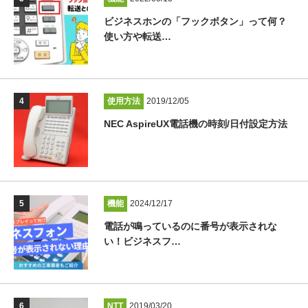
ビジネスホンの「フックボタン」って何？
使い方や転送…
使用方法
2019/12/05
NEC AspireUX電話機の時刻/日付設定方法
機能
2024/12/17
電話が鳴っているのに番号が表示されな
い！ビジネスフ…
NTT
2019/03/20