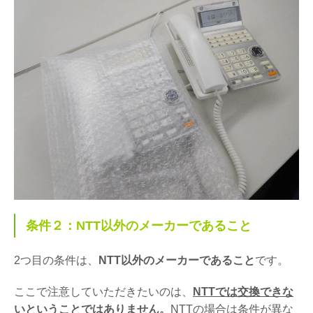
条件２：NTT以外のメーカーであること
2つ目の条件は、
NTT以外のメーカーであること
です。
ここで注意していただきたいのは、
NTTでは交換できな
いということではありません。
NTTの場合は条件が異な