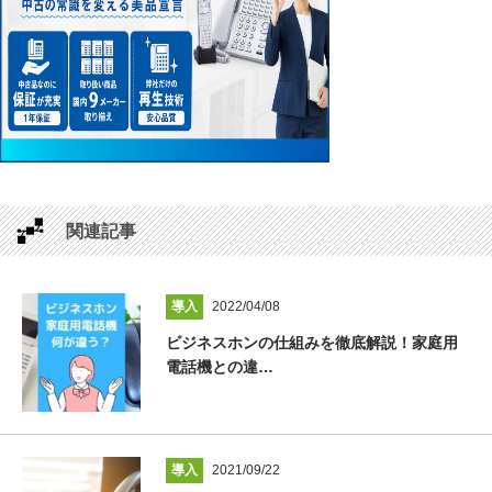
関連記事
導入
2022/04/08
ビジネスホンの仕組みを徹底解説！家庭用
電話機との違…
導入
2021/09/22