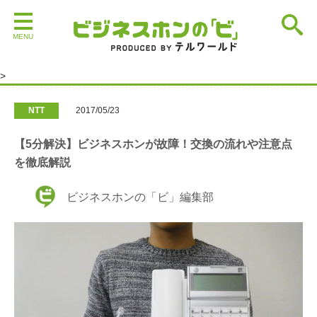
>
NTT
>
【5分解決】ビジネスホンが故障！交換の流れや注意
>
点を徹底解説
NTT
2017/05/23
【5分解決】ビジネスホンが故障！交換の流れや注意点
を徹底解説
ビジネスホンの「ビ」編集部