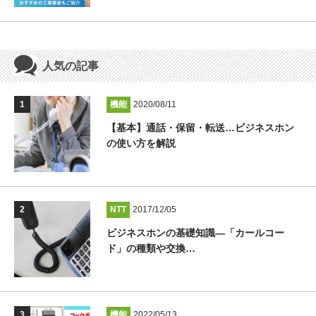
人気の記事
機能
2020/08/11
【基本】通話・保留・転送…ビジネスホン
の使い方を解説
NTT
2017/12/05
ビジネスホンの基礎知識―「カールコー
ド」の種類や交換…
機能
2022/05/13