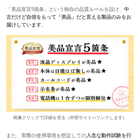
「美品宣言5箇条」という独自の品質ルールを設け、
中
古だけど自信をもって「美品」だと言える製品のみをお
届けしています
。
画像クリックで詳細を見る（外部サイトへリンクします）
また、実際の使用環境を想定しての
入念な動作試験を行