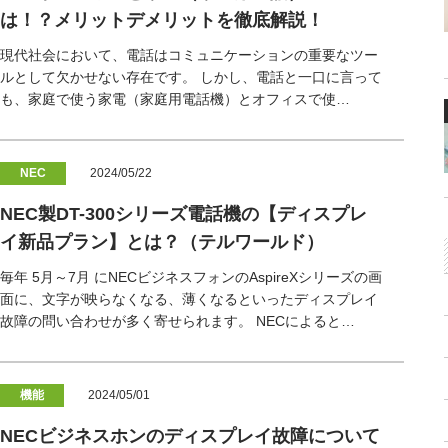
は！？メリットデメリットを徹底解説！
現代社会において、電話はコミュニケーションの重要なツー
ルとして欠かせない存在です。 しかし、電話と一口に言って
も、家庭で使う家電（家庭用電話機）とオフィスで使…
NEC
2024/05/22
NEC製DT-300シリーズ電話機の【ディスプレ
イ新品プラン】とは？（テルワールド）
毎年 5月～7月 にNECビジネスフォンのAspireXシリーズの画
面に、文字が映らなくなる、薄くなるといったディスプレイ
故障の問い合わせが多く寄せられます。 NECによると…
機能
2024/05/01
NECビジネスホンのディスプレイ故障について