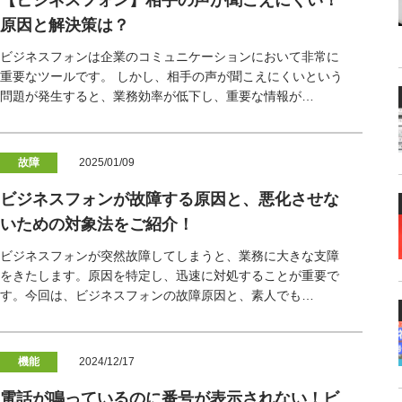
【ビジネスフォン】相手の声が聞こえにくい！
原因と解決策は？
ビジネスフォンは企業のコミュニケーションにおいて非常に
重要なツールです。 しかし、相手の声が聞こえにくいという
問題が発生すると、業務効率が低下し、重要な情報が…
故障
2025/01/09
ビジネスフォンが故障する原因と、悪化させな
いための対象法をご紹介！
ビジネスフォンが突然故障してしまうと、業務に大きな支障
をきたします。原因を特定し、迅速に対処することが重要で
す。今回は、ビジネスフォンの故障原因と、素人でも…
機能
2024/12/17
電話が鳴っているのに番号が表示されない！ビ