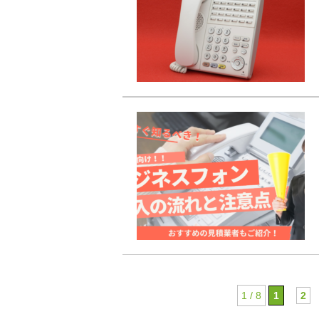
1 / 8
1
2