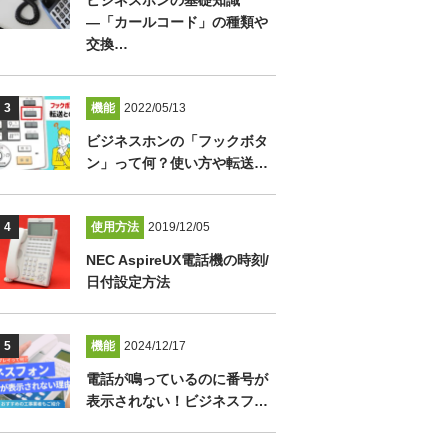
ビジネスホンの基礎知識
―「カールコード」の種類や
交換…
機能
2022/05/13
ビジネスホンの「フックボタ
ン」って何？使い方や転送…
使用方法
2019/12/05
NEC AspireUX電話機の時刻/
日付設定方法
機能
2024/12/17
電話が鳴っているのに番号が
表示されない！ビジネスフ…