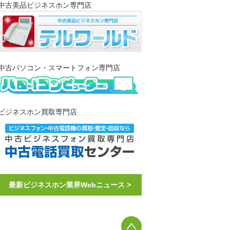
中古美品ビジネスホン専門店
中古パソコン・スマートフォン専門店
ビジネスホン買取専門店
最新ビジネスホン業界Webニュース >