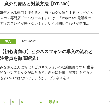
―意外な原因と対策方法【DT-300】
毎年とある季節を迎えると、当ブログを運営する中古ビジネ
スホン専門店『テルワールド』には、「AspireXの電話機の
ディスプレイが映らない！」というお問い合わせが増加…
導入
2024/05/01
【初心者向け】ビジネスフォンの導入の流れと
注意点を徹底解説！
みなさんこんにちは！ビジネスフォンのビ編集部です📞 世界
的なパンデミックが落ち着き、新たに起業（開業）をする人
も多いのではないでしょうか。 ビジネスをス…
»
3
4
5
...
最後 »