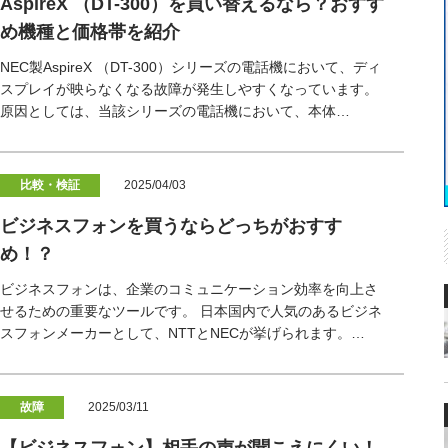
AspireX （DT-300）を買い替えるなら？おすす
め機種と価格帯を紹介
NEC製AspireX （DT-300）シリーズの電話機において、ディ
スプレイが映らなくなる故障が発生しやすくなっています。
原因としては、当該シリーズの電話機において、本体…
比較・検証
2025/04/03
ビジネスフォンを買うならどっちがおすす
め！？
ビジネスフォンは、企業のコミュニケーション効率を向上さ
せるための重要なツールです。 日本国内で人気のあるビジネ
スフォンメーカーとして、NTTとNECが挙げられます。…
故障
2025/03/11