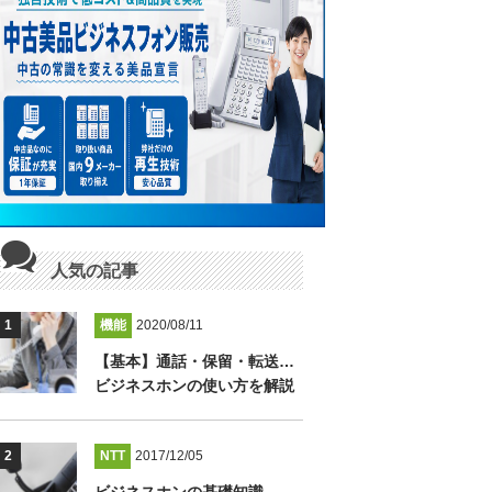
人気の記事
機能
2020/08/11
【基本】通話・保留・転送…
ビジネスホンの使い方を解説
NTT
2017/12/05