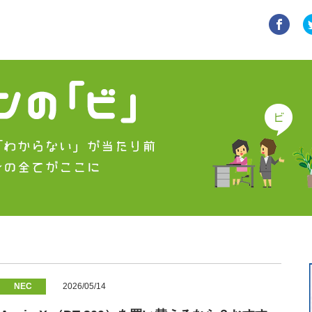
NEC
2026/05/14